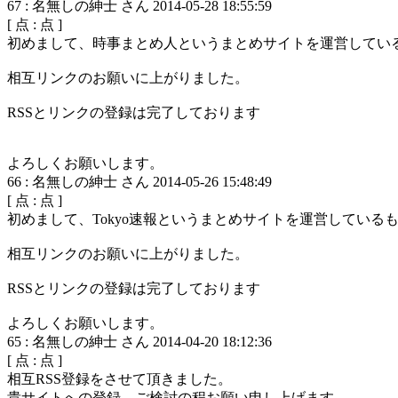
67
:
名無しの紳士 さん
2014-05-28 18:55:59
[
点 :
点 ]
初めまして、時事まとめ人というまとめサイトを運営してい
相互リンクのお願いに上がりました。
RSSとリンクの登録は完了しております
よろしくお願いします。
66
:
名無しの紳士 さん
2014-05-26 15:48:49
[
点 :
点 ]
初めまして、Tokyo速報というまとめサイトを運営している
相互リンクのお願いに上がりました。
RSSとリンクの登録は完了しております
よろしくお願いします。
65
:
名無しの紳士 さん
2014-04-20 18:12:36
[
点 :
点 ]
相互RSS登録をさせて頂きました。
貴サイトへの登録、ご検討の程お願い申し上げます。