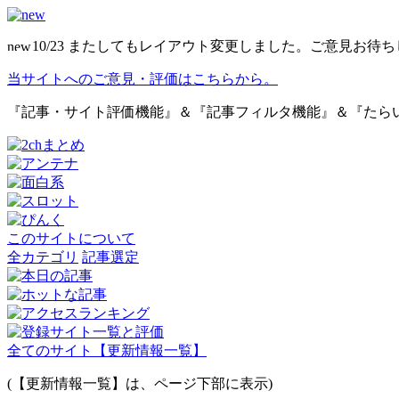
10/23 またしてもレイアウト変更しました。ご意見お待
当サイトへのご意見・評価はこちらから。
『記事・サイト評価機能』＆『記事フィルタ機能』＆『たら
このサイトについて
全カテゴリ
記事選定
全てのサイト【更新情報一覧】
(【更新情報一覧】は、ページ下部に表示)