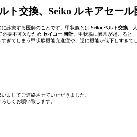
ベルト交換、Seiko ルキアセー
的に診療する医師のことです。甲状腺とは
Seiko ベルト交換
、
て必要不可欠なため
セイコー 時計
、甲状腺に異常が起こると、
きすぎてしまう甲状腺機能亢進症や、逆に機能が低下しすぎて
思いましてご連絡させていただきました。
よろしくお願い致します。