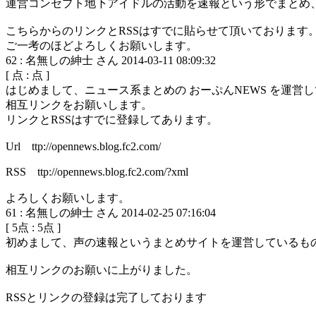
運営コンセプト地下アイドルの活動を速報という形でまとめ
こちらからのリンクとRSSはすでに貼らせて頂いております
ご一考のほどよろしくお願いします。
62
:
名無しの紳士 さん
2014-03-11 08:09:32
[
点 :
点 ]
はじめまして、ニュース系まとめの おーぷんNEWS を運営
相互リンクをお願いします。
リンクとRSSはすでに登録してあります。
Url ttp://opennews.blog.fc2.com/
RSS ttp://opennews.blog.fc2.com/?xml
よろしくお願いします。
61
:
名無しの紳士 さん
2014-02-25 07:16:04
[
5
点 :
5
点 ]
初めまして、声の速報というまとめサイトを運営しているも
相互リンクのお願いに上がりました。
RSSとリンクの登録は完了しております