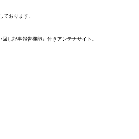
ちしております。
い回し記事報告機能』付きアンテナサイト。