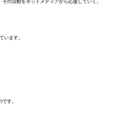
、その活動をネットメディアから応援していく。
。
しています。
のです。