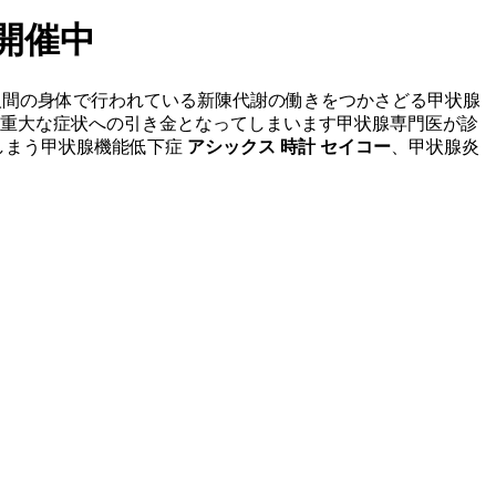
ル開催中
人間の身体で行われている新陳代謝の働きをつかさどる甲状腺
重大な症状への引き金となってしまいます甲状腺専門医が診
しまう甲状腺機能低下症
アシックス 時計 セイコー
、甲状腺炎