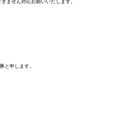
できません対応お願いいたします。
骨豚と申します。