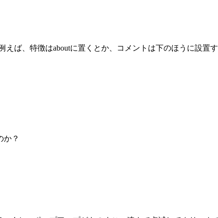
えば、特徴はaboutに置くとか、コメントは下のほうに設置す
のか？