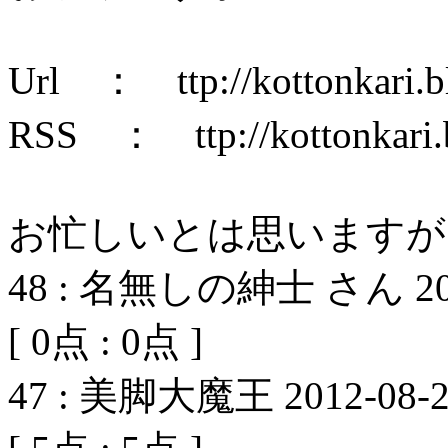
Url ： ttp://kottonkari.b
RSS ： ttp://kottonkari.b
お忙しいとは思いますが
48
:
名無しの紳士 さん
2
[
0
点 :
0
点 ]
47
:
美脚大魔王
2012-08-2