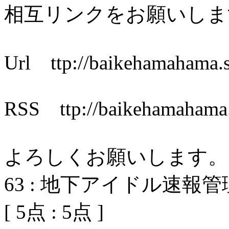
相互リンクをお願いしま
Url ttp://baikehamahama.s
RSS ttp://baikehamahama.s
よろしくお願いします。
63
:
地下アイドル速報管
[
5
点 :
5
点 ]