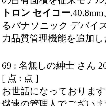
トロン セイコー
.40.8
るパナソニック デバイス
力品質管理機能を追加し
69
:
名無しの紳士 さん
2
[
点 :
点 ]
お世話になっております
儲速の管理人でございま