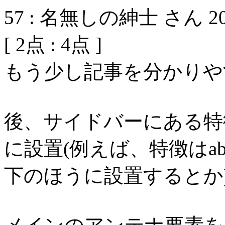
57
:
名無しの紳士 さん
2
[
2
点 :
4
点 ]
もう少し記事を分かりや
後、サイドバーにある特
に設置(例えば、特徴はa
下のほうに設置するとか