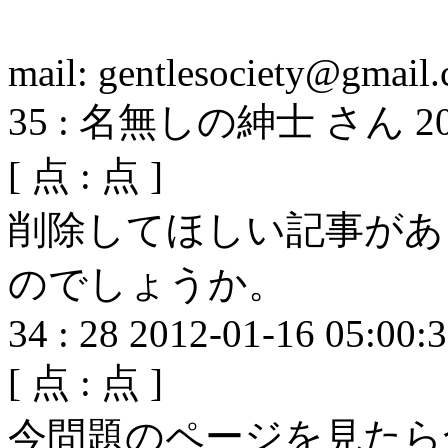
mail: gentlesociety@gmail
35
:
名無しの紳士 さん
2
[
点 :
点 ]
削除してほしい記事があ
のでしょうか。
34
:
28
2012-01-16 05:00:
[
点 :
点 ]
今問題のページを見たら