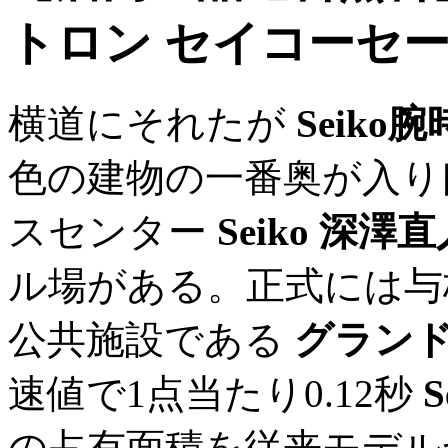
トロン セイコーセ
横道にそれたが
Seik
色の建物の一番奥が入り
スセンター
Seiko 深澤
ル場がある。正式には与
公共施設である
グラン
速値で1点当たり0.12秒
の占有面積を従来モデルか