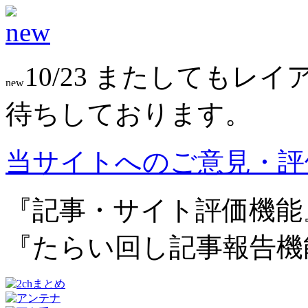
10/23 またしても
待ちしております。
当サイトへのご意見・評
『記事・サイト評価機能
『たらい回し記事報告機