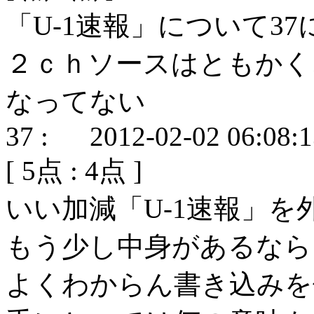
「U-1速報」について37
２ｃｈソースはともかく
なってない
37
:
2012-02-02 06:08:
[
5
点 :
4
点 ]
いい加減「U-1速報」を
もう少し中身があるなら
よくわからん書き込みを