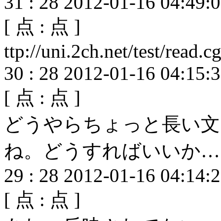
31
:
28
2012-01-16 04:49:
[
点 :
点 ]
ttp://uni.2ch.net/test/read
30
:
28
2012-01-16 04:15:
[
点 :
点 ]
どうやらちょっと長い文
ね。どうすればいいか…
29
:
28
2012-01-16 04:14:
[
点 :
点 ]