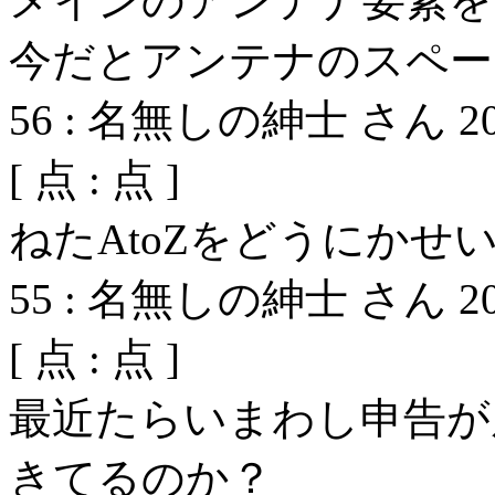
メインのアンテナ要素を
今だとアンテナのスペー
56
:
名無しの紳士 さん
2
[
点 :
点 ]
ねたAtoZをどうにかせ
55
:
名無しの紳士 さん
2
[
点 :
点 ]
最近たらいまわし申告が
きてるのか？