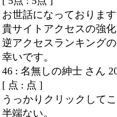
[
5
点 :
5
点 ]
お世話になっております
貴サイトアクセスの強化
逆アクセスランキングの
幸いです。
46
:
名無しの紳士 さん
2
[
点 :
点 ]
うっかりクリックしてこ
半端ない。