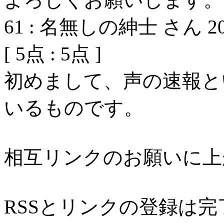
61
:
名無しの紳士 さん
2
[
5
点 :
5
点 ]
初めまして、声の速報と
いるものです。
相互リンクのお願いに上
RSSとリンクの登録は