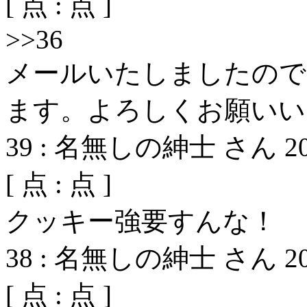
[
点 :
点 ]
>>36
メールいたしましたので
ます。よろしくお願いい
39
:
名無しの紳士 さん
2
[
点 :
点 ]
クッキー強要すんな！
38
:
名無しの紳士 さん
2
[
点 :
点 ]