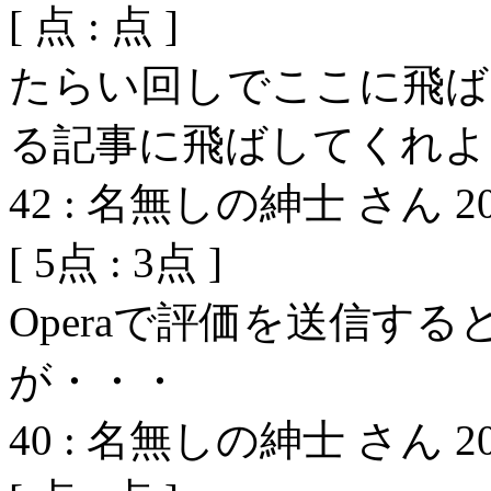
[
点 :
点 ]
たらい回しでここに飛ば
る記事に飛ばしてくれよ
42
:
名無しの紳士 さん
2
[
5
点 :
3
点 ]
Operaで評価を送信す
が・・・
40
:
名無しの紳士 さん
2