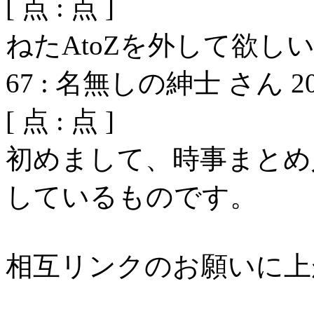
[
点 :
点 ]
ねたAtoZを外して欲し
67
:
名無しの紳士 さん
2
[
点 :
点 ]
初めまして、時事まとめ
しているものです。
相互リンクのお願いに上