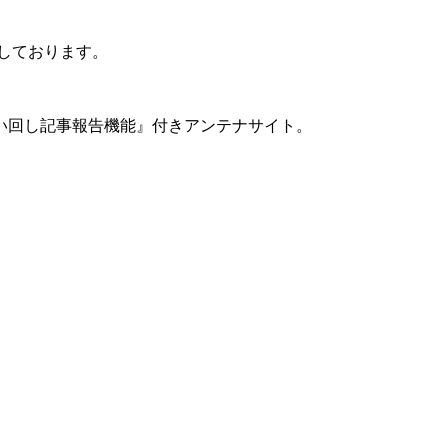
ちしております。
い回し記事報告機能』付きアンテナサイト。