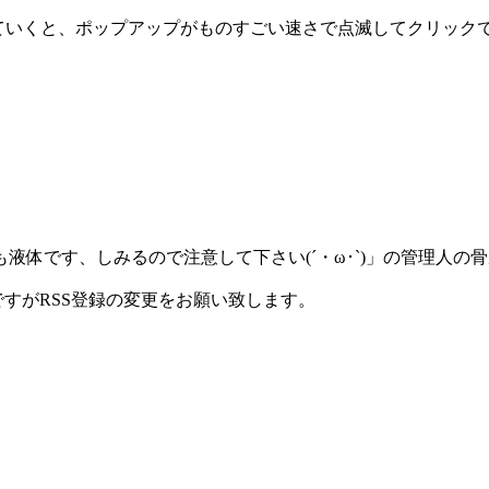
っていくと、ポップアップがものすごい速さで点滅してクリック
体です、しみるので注意して下さい(´・ω･`)」の管理人の
ですがRSS登録の変更をお願い致します。