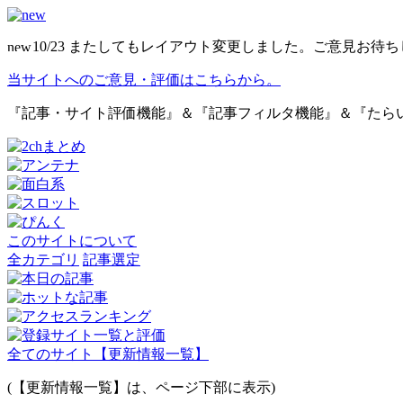
10/23 またしてもレイアウト変更しました。ご意見お待
当サイトへのご意見・評価はこちらから。
『記事・サイト評価機能』＆『記事フィルタ機能』＆『たら
このサイトについて
全カテゴリ
記事選定
全てのサイト【更新情報一覧】
(【更新情報一覧】は、ページ下部に表示)