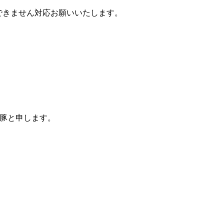
できません対応お願いいたします。
骨豚と申します。