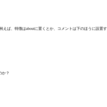
えば、特徴はaboutに置くとか、コメントは下のほうに設置す
のか？