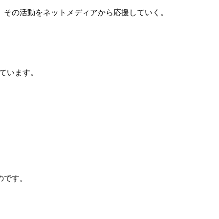
、その活動をネットメディアから応援していく。
。
しています。
のです。