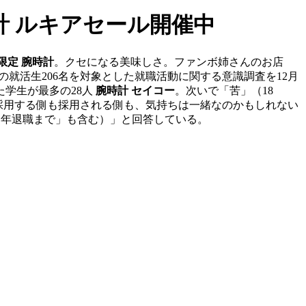
時計 ルキアセール開催中
o 限定 腕時計
。クセになる美味しさ。ファンボ姉さんのお店
年卒の就活生206名を対象とした就職活動に関する意識調査を12月
学生が最多の28人
腕時計 セイコー
。次いで「苦」（18
採用する側も採用される側も、気持ちは一緒なのかもしれない
「定年退職まで」も含む）」と回答している。