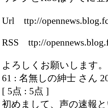
Url ttp://opennews.blog.f
RSS ttp://opennews.blog.
よろしくお願いします。
61
:
名無しの紳士 さん
2
[
5
点 :
5
点 ]
初めまして、声の速報と