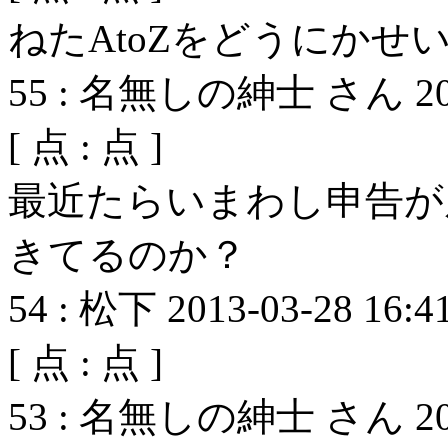
ねたAtoZをどうにかせ
55
:
名無しの紳士 さん
2
[
点 :
点 ]
最近たらいまわし申告が
きてるのか？
54
:
松下
2013-03-28 16:4
[
点 :
点 ]
53
:
名無しの紳士 さん
2