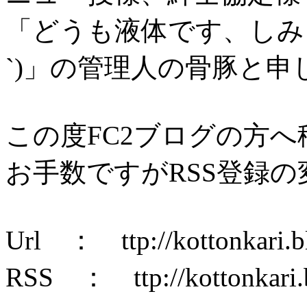
「どうも液体です、しみる
`)」の管理人の骨豚と申
この度FC2ブログの方
お手数ですがRSS登録
Url ： ttp://kottonkari.b
RSS ： ttp://kottonkari.b