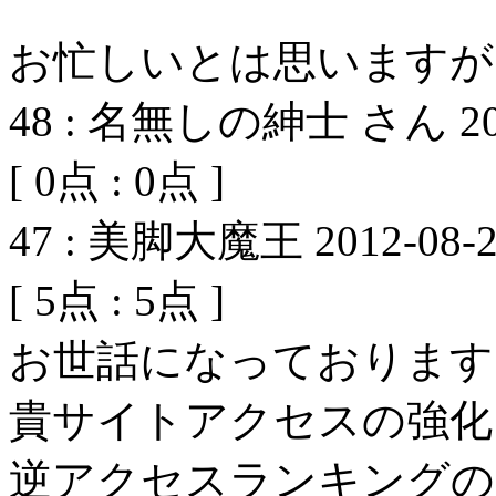
お忙しいとは思いますが
48
:
名無しの紳士 さん
2
[
0
点 :
0
点 ]
47
:
美脚大魔王
2012-08-2
[
5
点 :
5
点 ]
お世話になっております
貴サイトアクセスの強化
逆アクセスランキングの