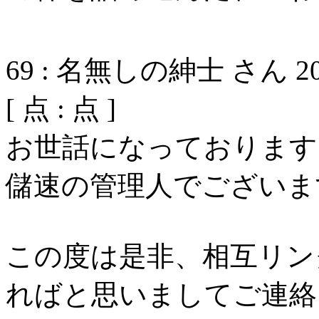
69
:
名無しの紳士 さん
2
[
点 :
点 ]
お世話になっております
儲速の管理人でございま
この度は是非、相互リン
ればと思いましてご連絡