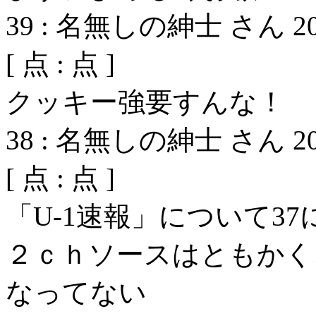
39
:
名無しの紳士 さん
2
[
点 :
点 ]
クッキー強要すんな！
38
:
名無しの紳士 さん
2
[
点 :
点 ]
「U-1速報」について37
２ｃｈソースはともかく
なってない