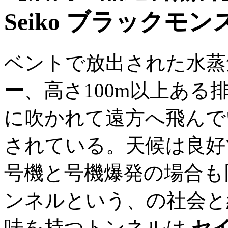
Seiko ブラックモ
ベントで放出された水
ー
、高さ100m以上あ
に吹かれて遠方へ飛んで
されている。天候は良
号機と号機爆発の場合も
ンネルという、の社会と
味を持つトンネルは
セイ