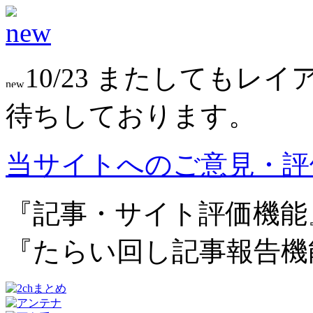
10/23 またしても
待ちしております。
当サイトへのご意見・評
『記事・サイト評価機能
『たらい回し記事報告機