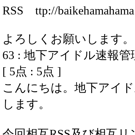
RSS ttp://baikehamahama.s
よろしくお願いします。
63
:
地下アイドル速報管
[
5
点 :
5
点 ]
こんにちは。地下アイド
します。
今回相互RSS及び相互