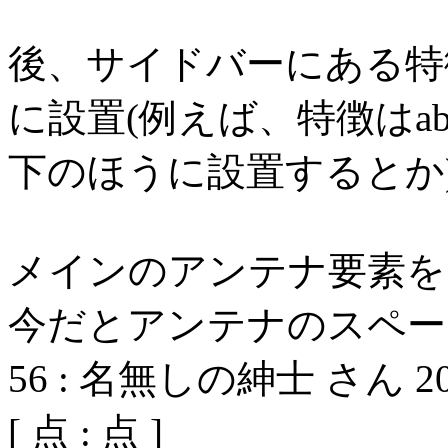
後、サイドバーにある特
に設置(例えば、特徴はa
下のほうに設置するとか
メインのアンテナ要素を
今だとアンテナのスペー
56
:
名無しの紳士 さん
2
[
点 :
点 ]