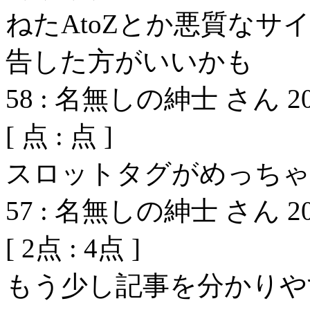
ねたAtoZとか悪質な
告した方がいいかも
58
:
名無しの紳士 さん
2
[
点 :
点 ]
スロットタグがめっちゃ
57
:
名無しの紳士 さん
2
[
2
点 :
4
点 ]
もう少し記事を分かりや