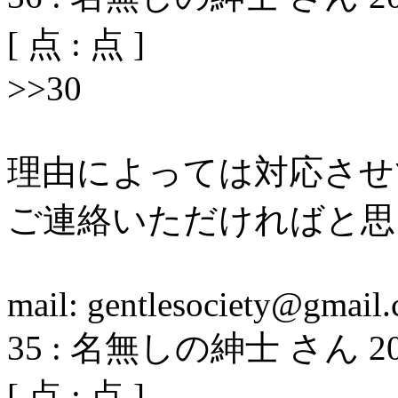
[
点 :
点 ]
>>30
理由によっては対応させ
ご連絡いただければと思
mail: gentlesociety@gmail
35
:
名無しの紳士 さん
2
[
点 :
点 ]