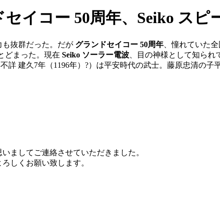
イコー 50周年、Seiko ス
力も抜群だった。だが
グランドセイコー 50周年
、憧れていた全
とどまった。現在
Seiko ソーラー電波
、目の神様として知られ
不詳 建久7年（1196年）?）は平安時代の武士。藤原忠清
思いましてご連絡させていただきました。
よろしくお願い致します。