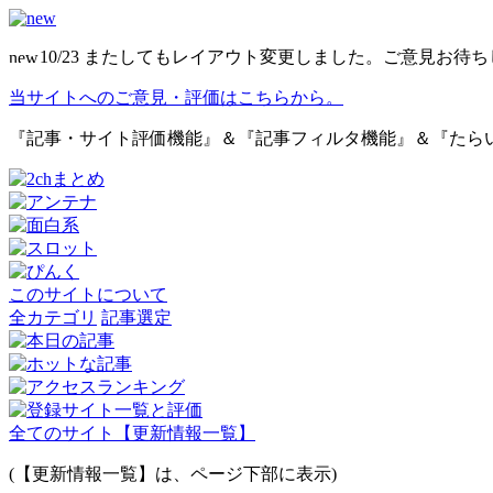
10/23 またしてもレイアウト変更しました。ご意見お待
当サイトへのご意見・評価はこちらから。
『記事・サイト評価機能』＆『記事フィルタ機能』＆『たら
このサイトについて
全カテゴリ
記事選定
全てのサイト【更新情報一覧】
(【更新情報一覧】は、ページ下部に表示)