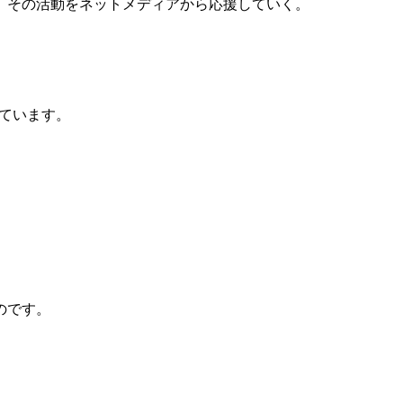
、その活動をネットメディアから応援していく。
。
しています。
のです。