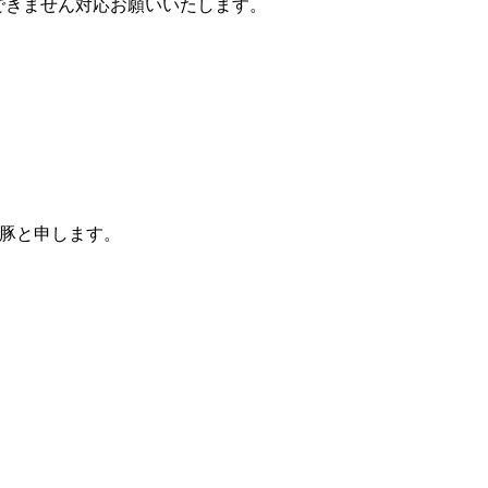
できません対応お願いいたします。
骨豚と申します。