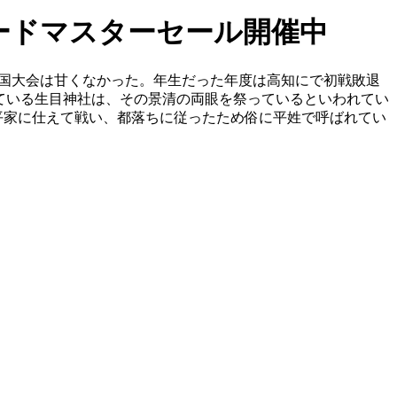
ピードマスターセール開催中
国大会は甘くなかった。年生だった年度は高知にで初戦敗退
ている生目神社は、その景清の両眼を祭っているといわれてい
の子平家に仕えて戦い、都落ちに従ったため俗に平姓で呼ばれてい