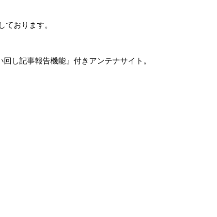
ちしております。
い回し記事報告機能』付きアンテナサイト。