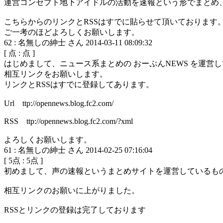
運営コンセプト地下アイドルの活動を速報という形でまとめ
こちらからのリンクとRSSはすでに貼らせて頂いております
ご一考のほどよろしくお願いします。
62
:
名無しの紳士 さん
2014-03-11 08:09:32
[
点 :
点 ]
はじめまして、ニュース系まとめの おーぷんNEWS を運営
相互リンクをお願いします。
リンクとRSSはすでに登録してあります。
Url ttp://opennews.blog.fc2.com/
RSS ttp://opennews.blog.fc2.com/?xml
よろしくお願いします。
61
:
名無しの紳士 さん
2014-02-25 07:16:04
[
5
点 :
5
点 ]
初めまして、声の速報というまとめサイトを運営しているも
相互リンクのお願いに上がりました。
RSSとリンクの登録は完了しております