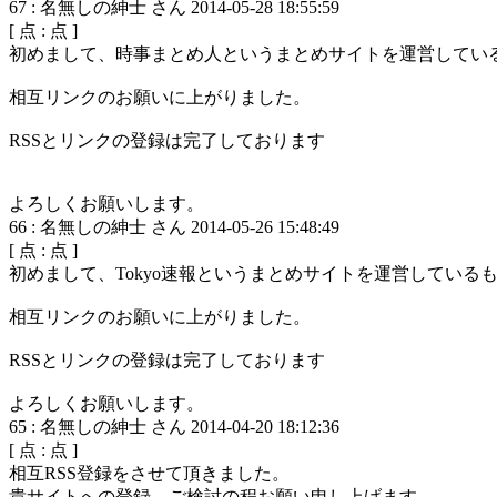
67
:
名無しの紳士 さん
2014-05-28 18:55:59
[
点 :
点 ]
初めまして、時事まとめ人というまとめサイトを運営してい
相互リンクのお願いに上がりました。
RSSとリンクの登録は完了しております
よろしくお願いします。
66
:
名無しの紳士 さん
2014-05-26 15:48:49
[
点 :
点 ]
初めまして、Tokyo速報というまとめサイトを運営している
相互リンクのお願いに上がりました。
RSSとリンクの登録は完了しております
よろしくお願いします。
65
:
名無しの紳士 さん
2014-04-20 18:12:36
[
点 :
点 ]
相互RSS登録をさせて頂きました。
貴サイトへの登録、ご検討の程お願い申し上げます。