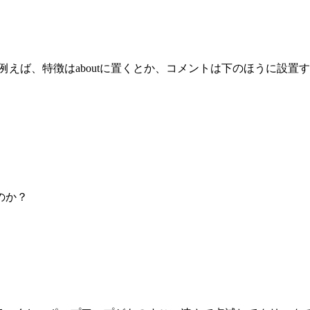
えば、特徴はaboutに置くとか、コメントは下のほうに設置す
のか？