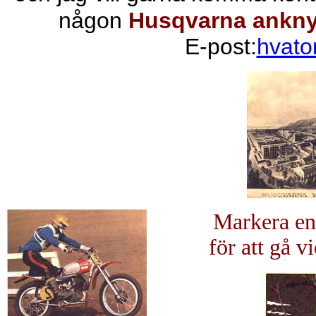
någon
Husqvarna ankny
E-post:
hvat
Markera en b
för att gå vi