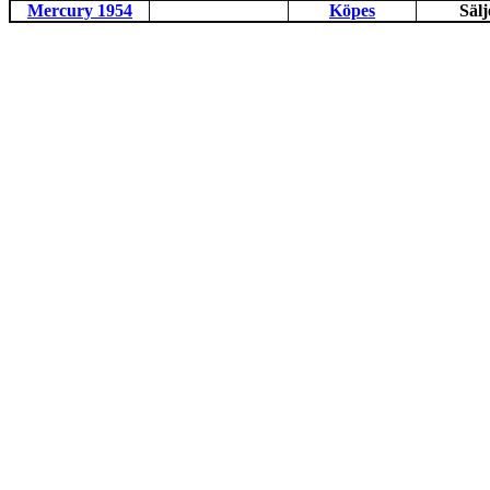
Mercury 1954
Köpes
Sälj