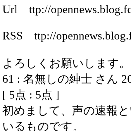
Url ttp://opennews.blog.f
RSS ttp://opennews.blog.
よろしくお願いします。
61
:
名無しの紳士 さん
2
[
5
点 :
5
点 ]
初めまして、声の速報と
いるものです。