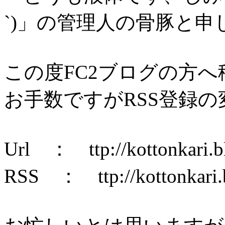
`)」の管理人の骨豚と申
この度FC2ブログの方
お手数ですがRSS登録
Url ： ttp://kottonkari.b
RSS ： ttp://kottonkari.b