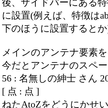
後、サイドバーにある特
に設置(例えば、特徴はa
下のほうに設置するとか
メインのアンテナ要素を
今だとアンテナのスペー
56
:
名無しの紳士 さん
2
[
点 :
点 ]
ねたAtoZをどうにかせ