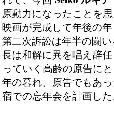
原動力になったことを思
映画が完成して年後の
第二次訴訟は年半の闘い
長は和解に異を唱え辞任
っていく高齢の原告にと
年の暮れ、原告でもあっ
宿での忘年会を計画した