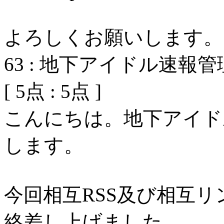
よろしくお願いします。
63
:
地下アイドル速報管
[
5
点 :
5
点 ]
こんにちは。地下アイド
します。
今回相互RSS及び相互
絡差し上げました。