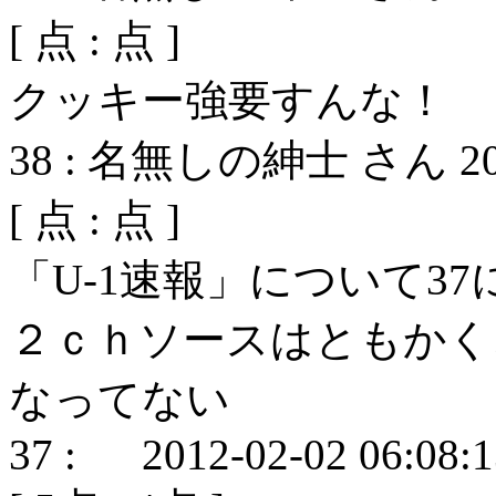
[
点 :
点 ]
クッキー強要すんな！
38
:
名無しの紳士 さん
2
[
点 :
点 ]
「U-1速報」について37
２ｃｈソースはともかく
なってない
37
:
2012-02-02 06:08: