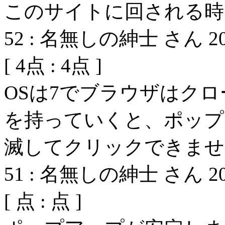
このサイトに回される時
52
:
名無しの紳士 さん
2
[
4
点 :
4
点 ]
OSは7でブラウザはク
を持っていくと、ポップ
滅してクリックできませ
51
:
名無しの紳士 さん
2
[
点 :
点 ]