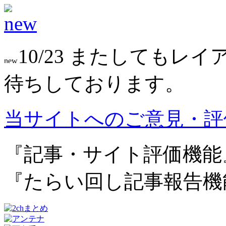
10/23 またしても
待ちしております。
当サイトへのご意見・評
『記事・サイト評価機能
『たらい回し記事報告機