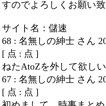
すのでよろしくお願い致
サイト名：儲速
68
:
名無しの紳士 さん
2
[
点 :
点 ]
ねたAtoZを外して欲し
67
:
名無しの紳士 さん
2
[
点 :
点 ]
初めまして、時事まとめ