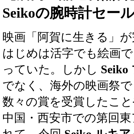
Seikoの腕時計セー
映画「阿賀に生きる」が
はじめは活字でも絵画で
っていた。しかし
Sei
でなく、海外の映画祭で
数々の賞を受賞したこ
中国・西安市での第回東
れて、今回
Seiko ルキア