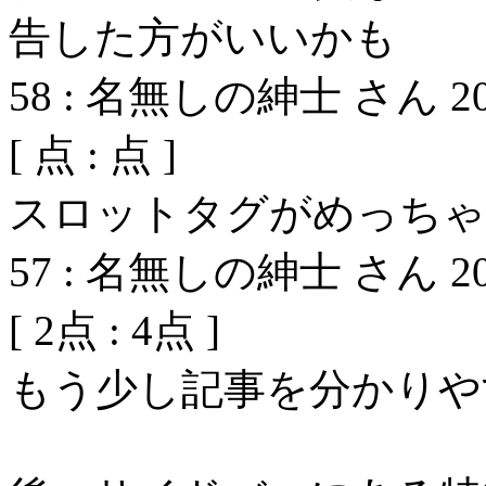
告した方がいいかも
58
:
名無しの紳士 さん
2
[
点 :
点 ]
スロットタグがめっちゃ
57
:
名無しの紳士 さん
2
[
2
点 :
4
点 ]
もう少し記事を分かりや