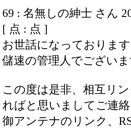
69
:
名無しの紳士 さん
2
[
点 :
点 ]
お世話になっております
儲速の管理人でございま
この度は是非、相互リン
ればと思いましてご連絡
御アンテナのリンク、R