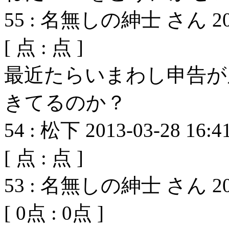
55
:
名無しの紳士 さん
2
[
点 :
点 ]
最近たらいまわし申告が
きてるのか？
54
:
松下
2013-03-28 16:4
[
点 :
点 ]
53
:
名無しの紳士 さん
2
[
0
点 :
0
点 ]