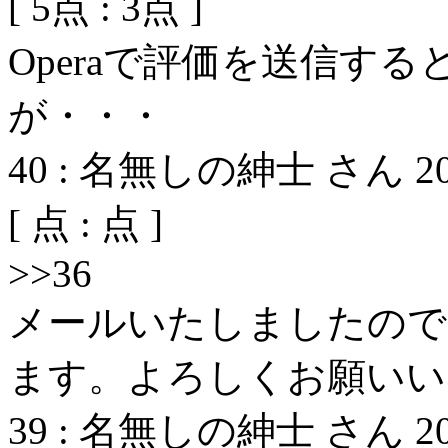
[
5
点 :
3
点 ]
Operaで評価を送信す
が・・・
40
:
名無しの紳士 さん
2
[
点 :
点 ]
>>36
メールいたしましたので
ます。よろしくお願いい
39
:
名無しの紳士 さん
2